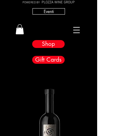
PLOZZA WINE GROUP
POWERED BY
Eventi
Shop
Gift Cards