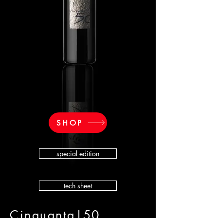
SHOP
special edition
tech sheet
Cinquanta
|
50