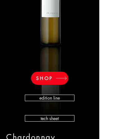
SHOP
edition line
tech sheet
Chardonnay