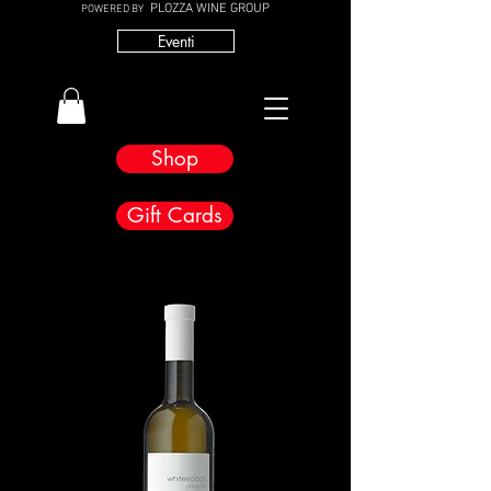
PLOZZA WINE GROUP
POWERED BY
Eventi
Shop
Gift Cards