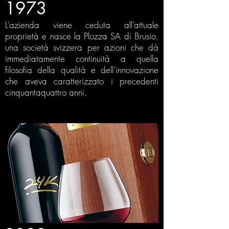
1973
L’azienda viene ceduta all’attuale
proprietà e nasce la Plozza SA di Brusio,
una società svizzera per azioni che dà
immediatamente continuità a quella
filosofia della qualità e dell’innovazione
che aveva caratterizzato i precedenti
cinquantaquattro anni.