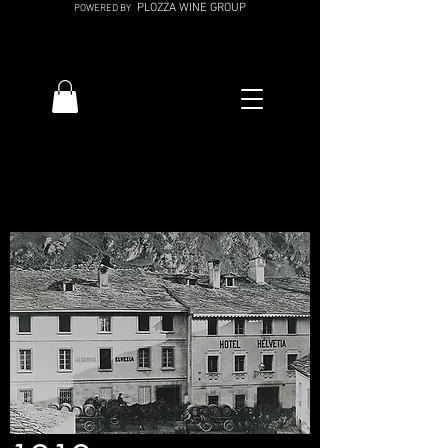
PLOZZA WINE GROUP
POWERED BY