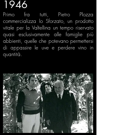
1946
Primo fra tutti, Pietro Plozza
commercializza lo Sforzato, un prodotto
vitale per la Valtellina un tempo riservato
quasi esclusivamente alle famiglie più
abbienti, quelle che potevano permettersi
di appassire le uve e perdere vino in
quantità.