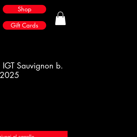
Shop
Gift Cards
e IGT Sauvignon b.
n 2025
iungi al carrello