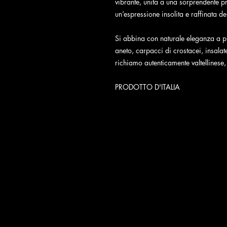
vibrante, unita a una sorprendente p
un’espressione insolita e raffinata del
Si abbina con naturale eleganza a pi
aneto, carpacci di crostacei, insala
richiamo autenticamente valtellinese
PRODOTTO D'ITALIA