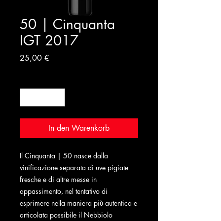
50 | Cinquanta
IGT 2017
Preis
25,00 €
Anzahl
*
In den Warenkorb
Il Cinquanta | 50 nasce dalla
vinificazione separata di uve pigiate
fresche e di altre messe in
appassimento, nel tentativo di
esprimere nella maniera più autentica e
articolata possibile il Nebbiolo