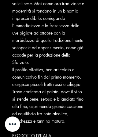
valtellinese. Mai come ora tradizione e
modernità si fondono in un binomio
imprescindibile, coniugando
l'immediatezza e la freschezza delle
uve pigiate ad ottobre con la
morbidezza di quelle tradizionalmente
sottoposte ad appassimento, come già
accade per la produzione dello
Sforzato.
Il profilo olfattivo, ben articolato e
comunicativo fin dal primo momento,
elargisce piccoli frutti rossi e ciliegia.
Trova conferma al palato, dove il vino
si stende bene, setoso e bilanciato fino
alla fine, esprimendo grande coesione
ed equilibrio fra nota alcolica,
freschezza e tannino maturo.
PRODOTTO D'ITALIA