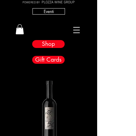
PLOZZA WINE GROUP
POWERED BY
Eventi
Shop
Gift Cards