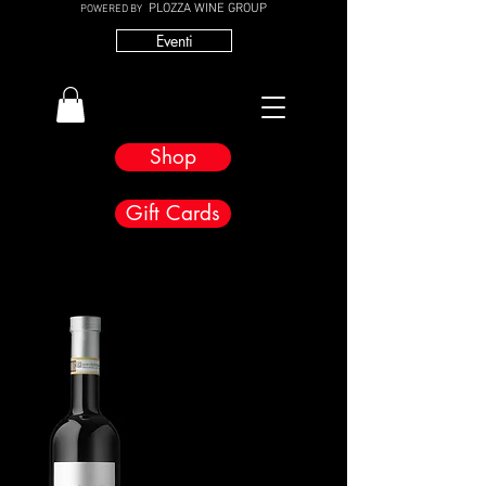
PLOZZA WINE GROUP
POWERED BY
Eventi
Shop
Gift Cards