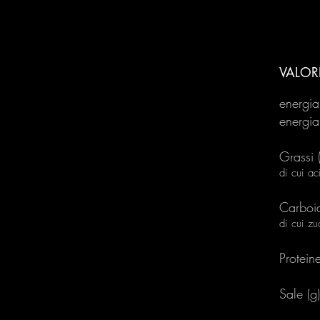
VALORI
energia 
energia
Grassi 
di cui ac
Carboid
di cui zu
Proteine
Sale (g)