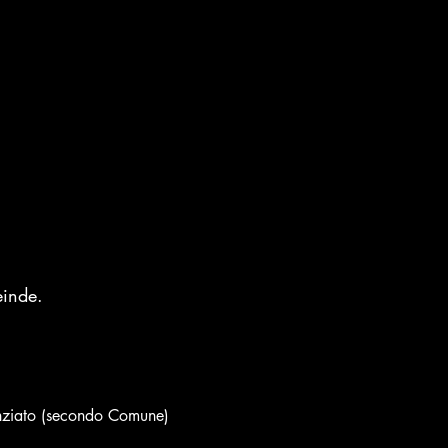
einde.
nziato (secondo Comune)