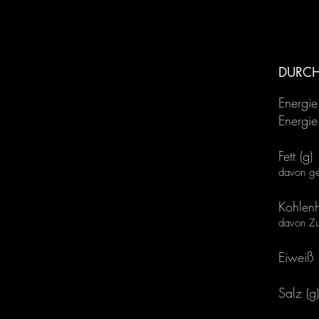
DURCH
Energie 
Energie
Fett (g)
davon ges
Kohlenh
davon Zu
Eiweiß 
Salz (g)