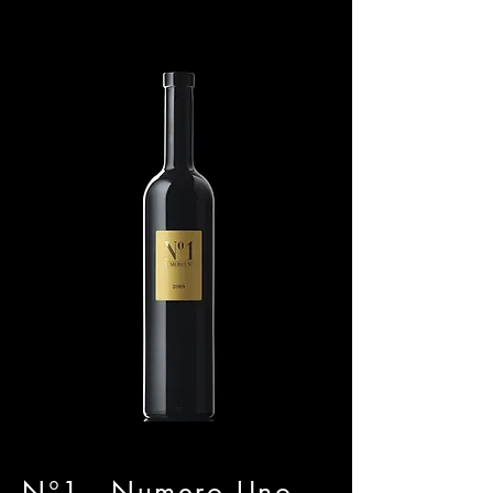
N°1 - Numero Uno