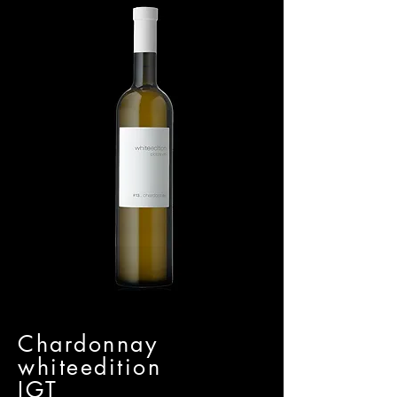
Chardonnay
whiteedition
IGT