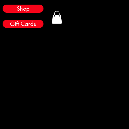
Shop
Gift Cards