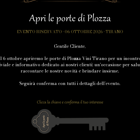
Apri le porte di Plozza
EVENTO RISERVATO · 06 OTTOBRE 2026 · TIRANO
Gentile Cliente,
Il 6 ottobre apriremo le porte di Plozza Vini Tirano per un incontr
viale e informativo dedicato ai nostri clienti: un'occasione per salu
raccontare le nostre novità e brindare insieme.
Seguirà conferma con tutti i dettagli dell’evento.
Clicca la chiave e conferma il tuo interesse